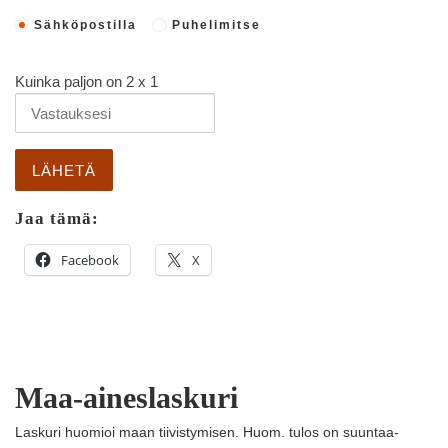
Sähköpostilla
Puhelimitse
Kuinka paljon on
2
x
1
Jaa tämä:
Facebook
X
Maa-aineslaskuri
Laskuri huomioi maan tiivistymisen. Huom. tulos on suuntaa-