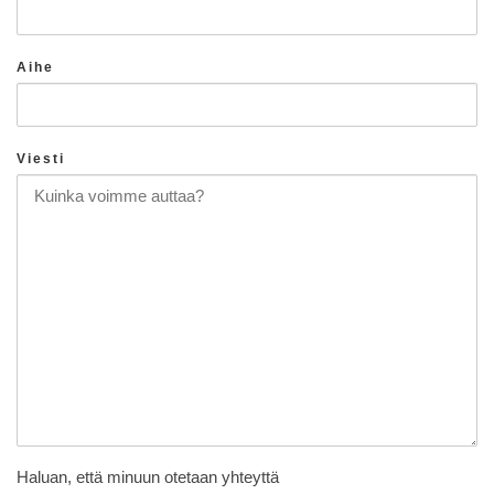
Aihe
Viesti
Haluan, että minuun otetaan yhteyttä